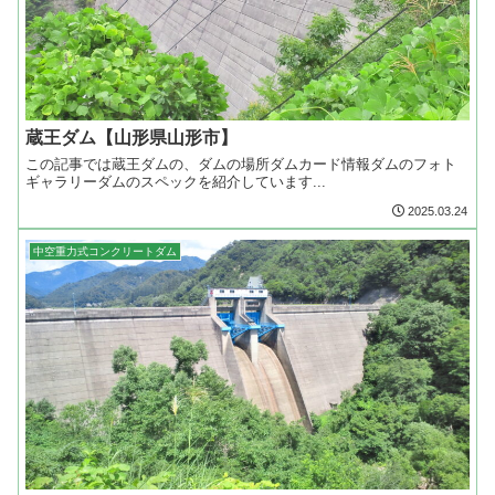
蔵王ダム【山形県山形市】
この記事では蔵王ダムの、ダムの場所ダムカード情報ダムのフォト
ギャラリーダムのスペックを紹介しています...
2025.03.24
中空重力式コンクリートダム