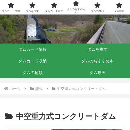
ダムくらぶ
ダムのおすすめ
ダムカード情報
ダムを探す
ダムカード収納
ダムの種類
ダム動画
本
ダムカード情報
ダムを探す
ダムカード収納
ダムのおすすめ本
ダムの種類
ダム動画
ホーム
型式
中空重力式コンクリートダム
中空重力式コンクリートダム