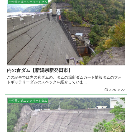
中空重力式コンクリートダム
内の倉ダム【新潟県新発田市】
この記事では内の倉ダムの、ダムの場所ダムカード情報ダムのフォ
トギャラリーダムのスペックを紹介していま...
2025.08.22
中空重力式コンクリートダム