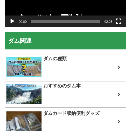
ヤ
ー
00:00
02:26
ダム関連
ダムの種類
おすすめのダム本
ダムカード収納便利グッズ