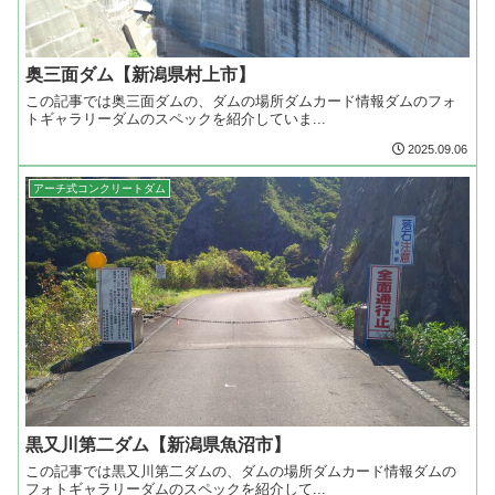
奥三面ダム【新潟県村上市】
この記事では奥三面ダムの、ダムの場所ダムカード情報ダムのフォ
トギャラリーダムのスペックを紹介していま...
2025.09.06
アーチ式コンクリートダム
黒又川第二ダム【新潟県魚沼市】
この記事では黒又川第二ダムの、ダムの場所ダムカード情報ダムの
フォトギャラリーダムのスペックを紹介して...