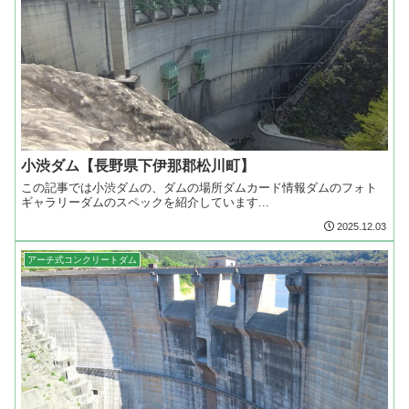
小渋ダム【長野県下伊那郡松川町】
この記事では小渋ダムの、ダムの場所ダムカード情報ダムのフォト
ギャラリーダムのスペックを紹介しています...
2025.12.03
アーチ式コンクリートダム