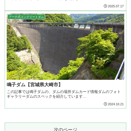
2025.07.17
アーチ式コンクリートダム
鳴子ダム【宮城県大崎市】
この記事では鳴子ダムの、ダムの場所ダムカード情報ダムのフォト
ギャラリーダムのスペックを紹介しています...
2024.10.21
次のページ