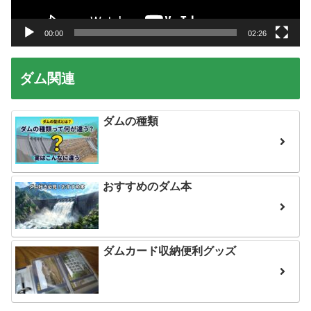
ー
00:00
02:26
ダム関連
ダムの種類
おすすめのダム本
ダムカード収納便利グッズ