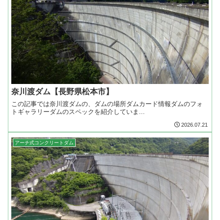
奈川渡ダム【長野県松本市】
この記事では奈川渡ダムの、ダムの場所ダムカード情報ダムのフォ
トギャラリーダムのスペックを紹介していま...
2026.07.21
アーチ式コンクリートダム