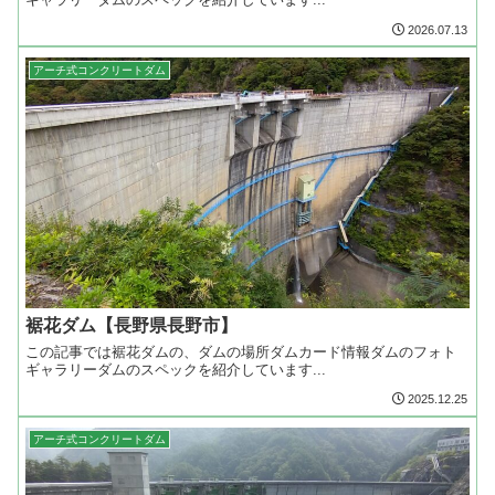
2026.07.13
アーチ式コンクリートダム
裾花ダム【長野県長野市】
この記事では裾花ダムの、ダムの場所ダムカード情報ダムのフォト
ギャラリーダムのスペックを紹介しています...
2025.12.25
アーチ式コンクリートダム