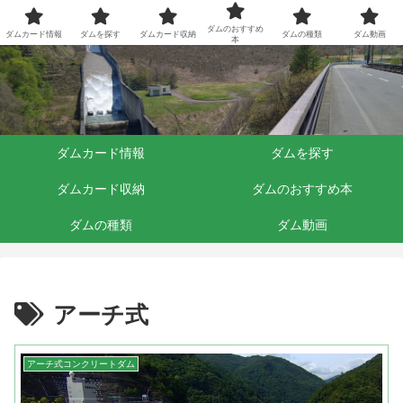
ダムくらぶ
ダムのおすすめ
ダムカード情報
ダムを探す
ダムカード収納
ダムの種類
ダム動画
本
ダムカード情報
ダムを探す
ダムカード収納
ダムのおすすめ本
ダムの種類
ダム動画
アーチ式
アーチ式コンクリートダム