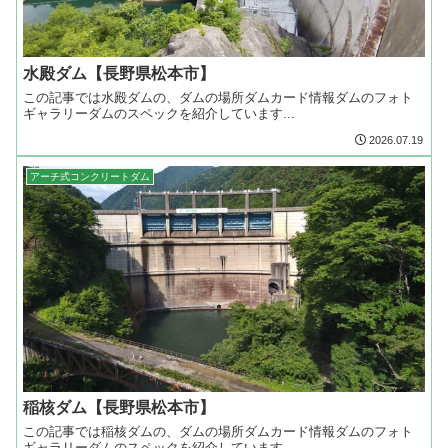
水殿ダム【長野県松本市】
この記事では水殿ダムの、ダムの場所ダムカード情報ダムのフォト
ギャラリーダムのスペックを紹介しています...
2026.07.19
アーチ式コンクリートダム
稲核ダム【長野県松本市】
この記事では稲核ダムの、ダムの場所ダムカード情報ダムのフォト
ギャラリーダムのスペックを紹介しています...