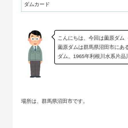
ダムカード
こんにちは、今回は薗原ダム
薗原ダムは群馬県沼田市にあ
ダム。1965年利根川水系片
場所は、群馬県沼田市です。