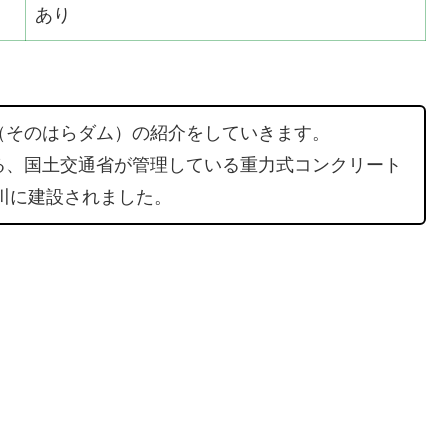
あり
（そのはらダム）の紹介をしていきます。
る、国土交通省が管理している重力式コンクリート
品川に建設されました。