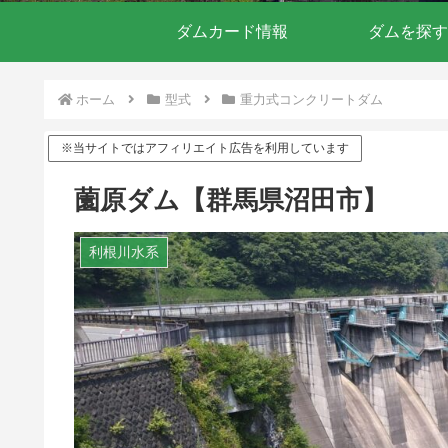
ダムカード情報
ダムを探す
ホーム
型式
重力式コンクリートダム
※当サイトではアフィリエイト広告を利用しています
薗原ダム【群馬県沼田市】
利根川水系