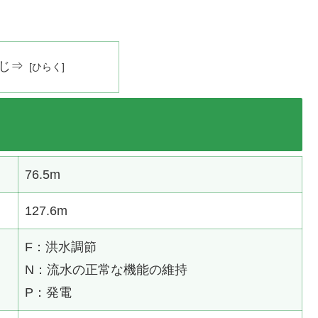
じ⇒
76.5m
127.6m
F：洪水調節
N：流水の正常な機能の維持
P：発電