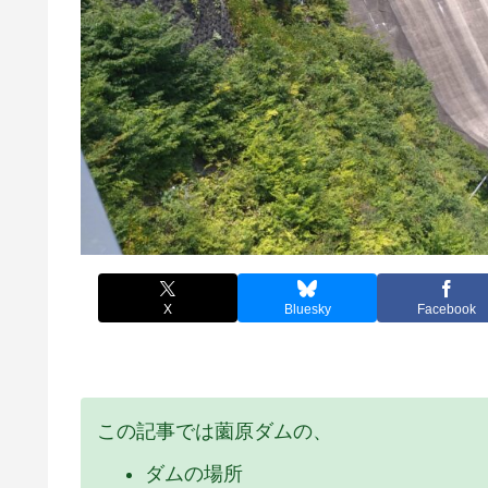
X
Bluesky
Facebook
この記事では薗原ダムの、
ダムの場所