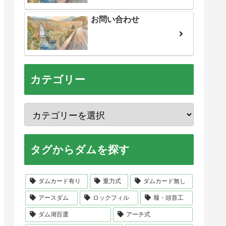
お問い合わせ
カテゴリー
タグからダムを探す
ダムカード有り
重力式
ダムカード無し
アースダム
ロックフィル
堰・頭首工
ダム湖百選
アーチ式