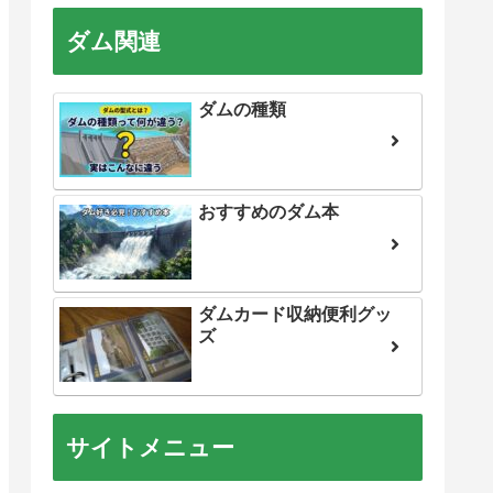
ー
ダム関連
ダムの種類
おすすめのダム本
ダムカード収納便利グッ
ズ
サイトメニュー