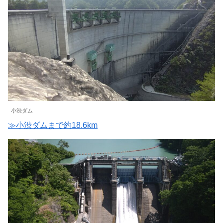
小渋ダム
≫小渋ダムまで約18.6km