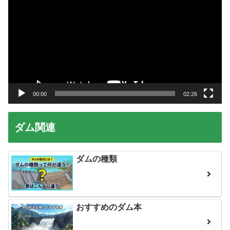
画
プ
レ
ー
ヤ
ー
00:00
02:26
ダム関連
ダムの種類
おすすめのダム本