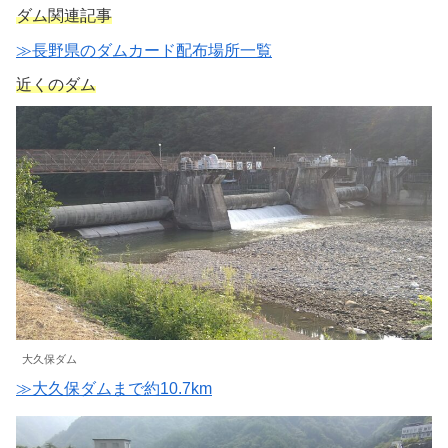
ダム関連記事
≫長野県のダムカード配布場所一覧
近くのダム
大久保ダム
≫大久保ダムまで約10.7km