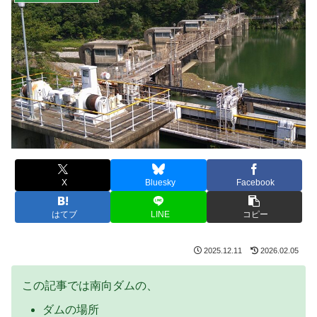
X
Bluesky
Facebook
はてブ
LINE
コピー
2025.12.11
2026.02.05
この記事では南向ダムの、
ダムの場所