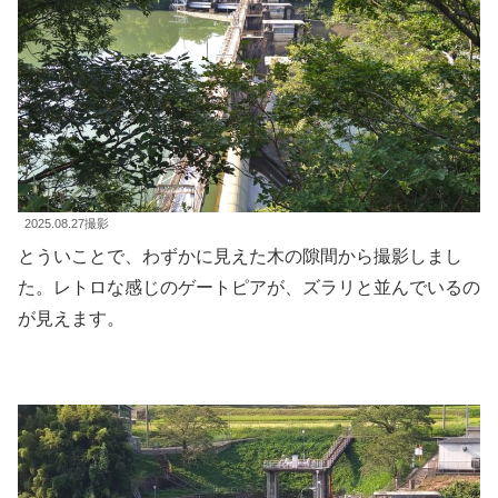
2025.08.27撮影
とういことで、わずかに見えた木の隙間から撮影しまし
た。レトロな感じのゲートピアが、ズラリと並んでいるの
が見えます。