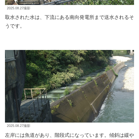
2025.08.27撮影
取水された水は、下流にある南向発電所まで送水されるそ
うです。
2025.08.27撮影
左岸には魚道があり、階段式になっています。傾斜は緩や