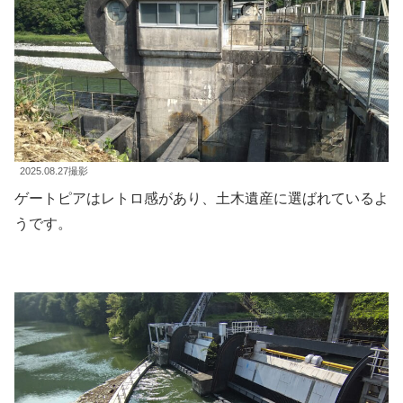
2025.08.27撮影
ゲートピアはレトロ感があり、土木遺産に選ばれているよ
うです。