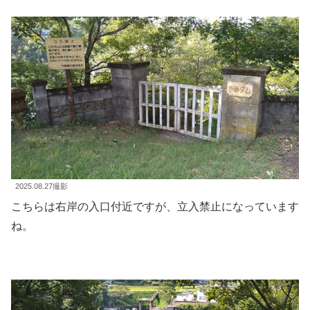
2025.08.27撮影
こちらは右岸の入口付近ですが、立入禁止になっています
ね。