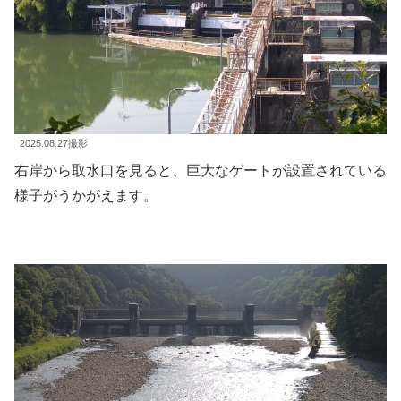
2025.08.27撮影
右岸から取水口を見ると、巨大なゲートが設置されている
様子がうかがえます。