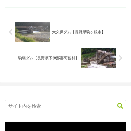
ム（福島県南会津郡南会津町）堤高...
大久保ダム【長野県駒ヶ根市】
駒場ダム【長野県下伊那郡阿智村】
動