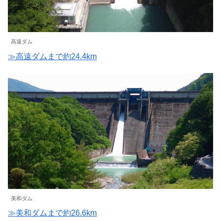
高遠ダム
≫高遠ダムまで約24.4km
美和ダム
≫美和ダムまで約26.6km