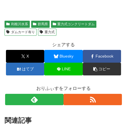
利根川水系
群馬県
重力式コンクリートダム
ダムカード有り
重力式
シェアする
X
Bluesky
Facebook
はてブ
LINE
コピー
おりふぃすをフォローする
関連記事