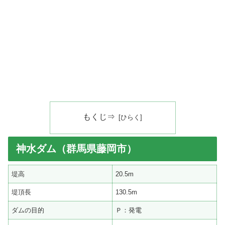
もくじ⇒
神水ダム（群馬県藤岡市）
堤高
20.5m
堤頂長
130.5m
ダムの目的
Ｐ：発電