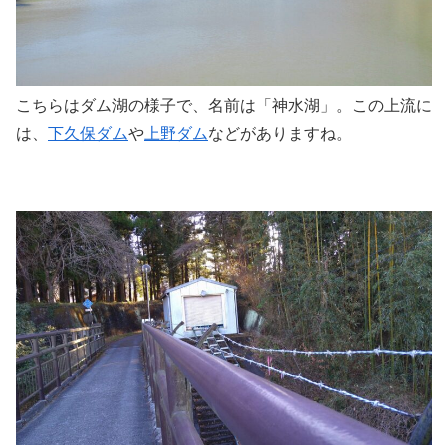
こちらはダム湖の様子で、名前は「神水湖」。この上流に
は、
下久保ダム
や
上野ダム
などがありますね。