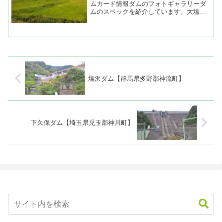
ムカード情報ダムのフォトギャラリーダ
ムのスペックを紹介しています。大塩ダ
ム（群馬県富岡市）堤高31.9m...
塩沢ダム【群馬県多野郡神流町】
下久保ダム【埼玉県児玉郡神川町】