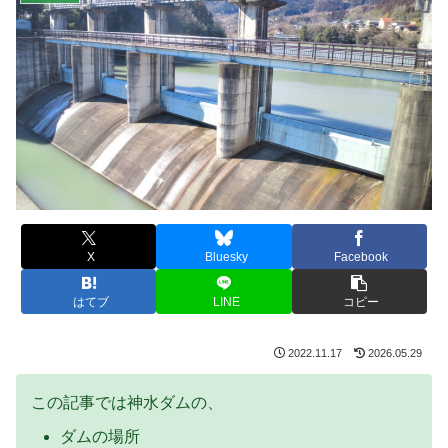
X
Bluesky
Facebook
はてブ
LINE
コピー
2022.11.17
2026.05.29
この記事では神水ダムの、
ダムの場所