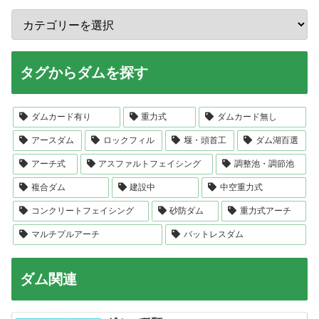
タグからダムを探す
ダムカード有り
重力式
ダムカード無し
アースダム
ロックフィル
堰・頭首工
ダム湖百選
アーチ式
アスファルトフェイシング
調整池・調節池
複合ダム
建設中
中空重力式
コンクリートフェイシング
砂防ダム
重力式アーチ
マルチプルアーチ
バットレスダム
ダム関連