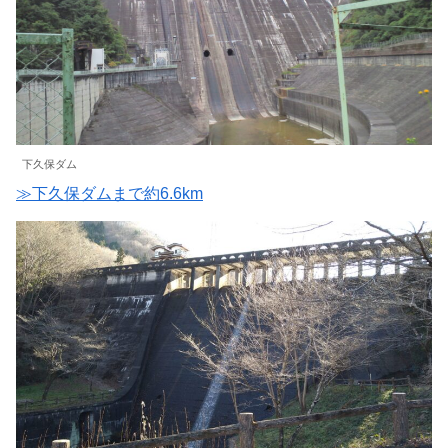
下久保ダム
≫下久保ダムまで約6.6km