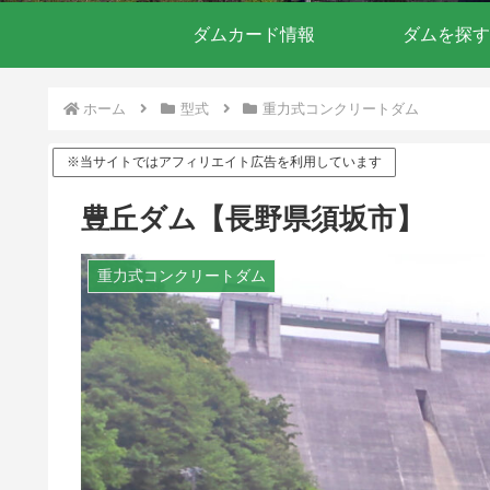
ダムカード情報
ダムを探す
ホーム
型式
重力式コンクリートダム
※当サイトではアフィリエイト広告を利用しています
豊丘ダム【長野県須坂市】
重力式コンクリートダム