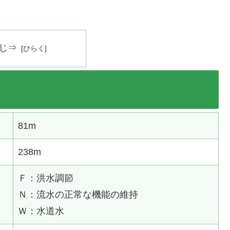
じ⇒
81m
238m
Ｆ：洪水調節
Ｎ：流水の正常な機能の維持
Ｗ：水道水