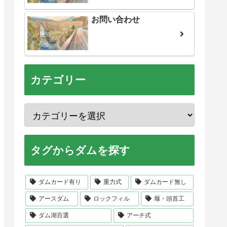
お問い合わせ
カテゴリー
タグからダムを探す
ダムカード有り
重力式
ダムカード無し
アースダム
ロックフィル
堰・頭首工
ダム湖百選
アーチ式