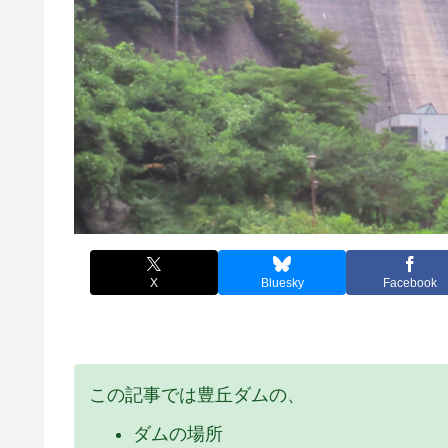
X
Bluesky
Facebook
この記事では豊丘ダムの、
ダムの場所