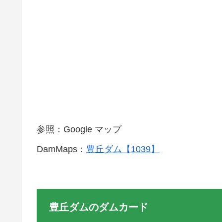
参照：Google マップ
DamMaps：
豊丘ダム【1039】
豊丘ダムのダムカード