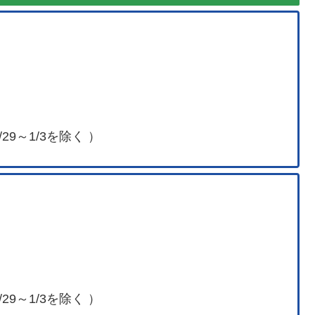
29～1/3を除く ）
29～1/3を除く ）