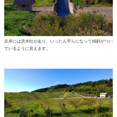
左岸には洪水吐があり、いったん平らになって傾斜がつい
ているように見えます。