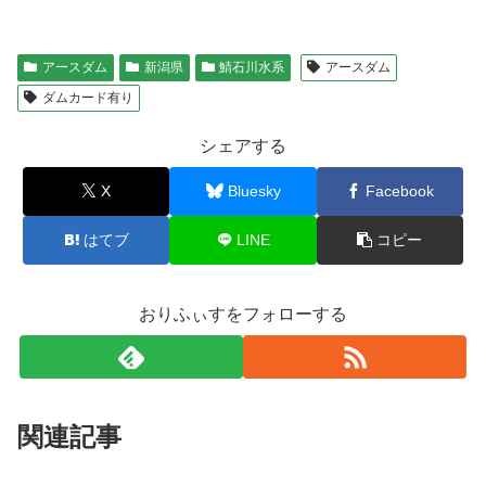
アースダム
新潟県
鯖石川水系
アースダム
ダムカード有り
シェアする
X
Bluesky
Facebook
はてブ
LINE
コピー
おりふぃすをフォローする
関連記事