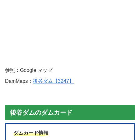
参照：Google マップ
DamMaps：
後谷ダム【3247】
後谷ダムのダムカード
ダムカード情報