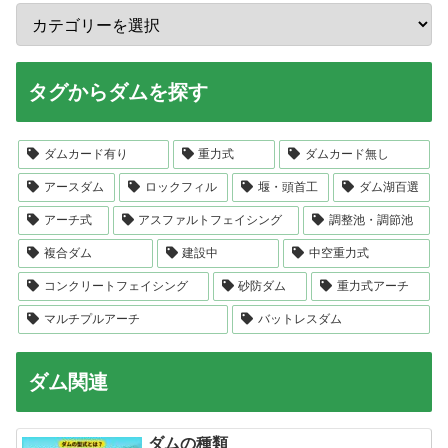
タグからダムを探す
ダムカード有り
重力式
ダムカード無し
アースダム
ロックフィル
堰・頭首工
ダム湖百選
アーチ式
アスファルトフェイシング
調整池・調節池
複合ダム
建設中
中空重力式
コンクリートフェイシング
砂防ダム
重力式アーチ
マルチプルアーチ
バットレスダム
ダム関連
ダムの種類