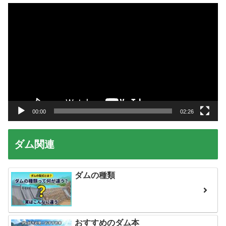
動
画
プ
レ
ー
ヤ
ー
00:00
02:26
ダム関連
ダムの種類
おすすめのダム本