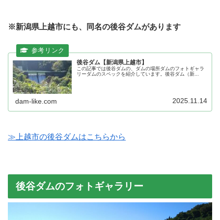
※新潟県上越市にも、同名の後谷ダムがあります
後谷ダム【新潟県上越市】
この記事では後谷ダムの、ダムの場所ダムのフォトギャラ
リーダムのスペックを紹介しています。後谷ダム（新...
2025.11.14
dam-like.com
≫上越市の後谷ダムはこちらから
後谷ダムのフォトギャラリー