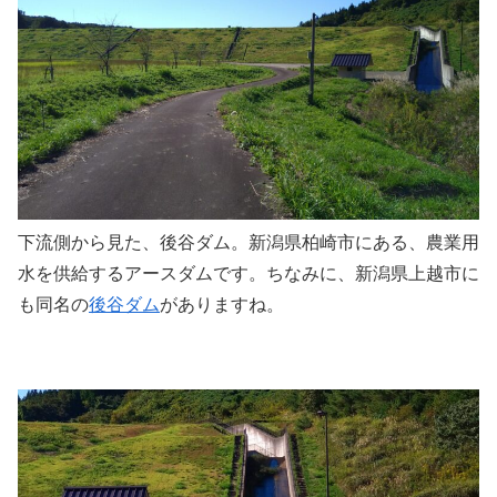
下流側から見た、後谷ダム。新潟県柏崎市にある、農業用
水を供給するアースダムです。ちなみに、新潟県上越市に
も同名の
後谷ダム
がありますね。