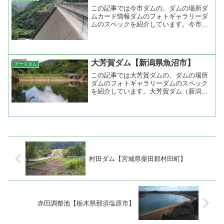
この記事では今市ダムの、ダムの場所ダ
ムカード情報ダムのフォトギャラリーダ
ムのスペックを紹介しています。今市ダ
ム（栃木県日光市）堤高75.5m...
大芳賀ダム【新潟県魚沼市】
アースダム
この記事では大芳賀ダムの、ダムの場所
ダムのフォトギャラリーダムのスペック
を紹介しています。大芳賀ダム（新潟県
魚沼市）堤高15m堤頂長58mダ...
村田ダム【宮城県柴田郡村田町】
赤田調整池【栃木県那須塩原市】