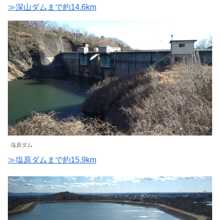
≫深山ダムまで約14.6km
塩原ダム
≫塩原ダムまで約15.9km