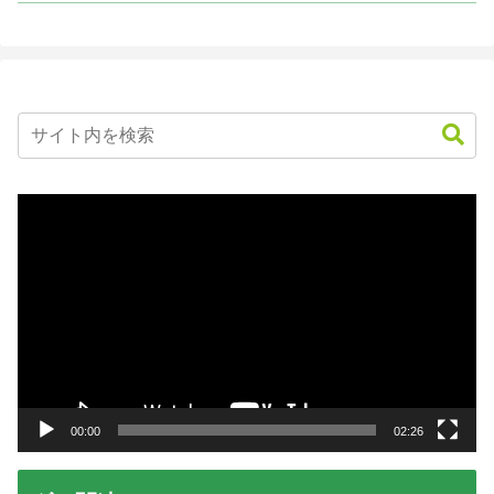
動
画
プ
レ
ー
ヤ
ー
00:00
02:26