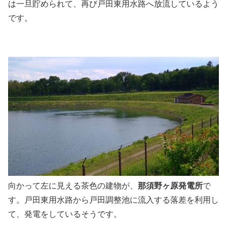
は一旦貯められて、再び戸田東用水路へ放流しているよう
です。
向かって左に見える茶色の建物が、
那須野ヶ原発電所
で
す。戸田東用水路から戸田調整池に流入する落差を利用し
て、発電をしているそうです。