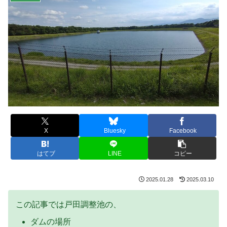
X
Bluesky
Facebook
はてブ
LINE
コピー
2025.01.28
2025.03.10
この記事では戸田調整池の、
ダムの場所