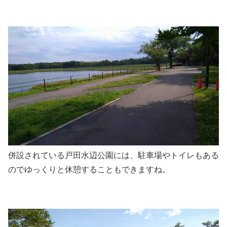
併設されている戸田水辺公園には、駐車場やトイレもある
のでゆっくりと休憩することもできますね。