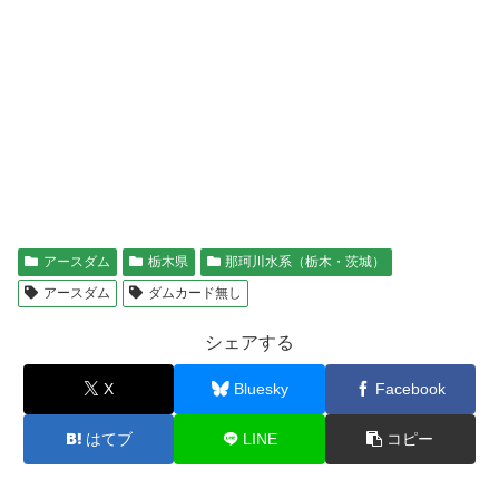
アースダム
栃木県
那珂川水系（栃木・茨城）
アースダム
ダムカード無し
シェアする
X
Bluesky
Facebook
はてブ
LINE
コピー