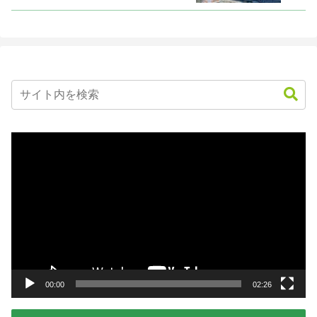
動
画
プ
レ
ー
ヤ
ー
00:00
02:26