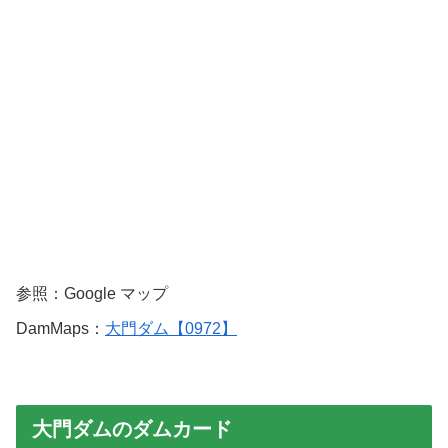
参照：Google マップ
DamMaps：
大門ダム【0972】
大門ダムのダムカード