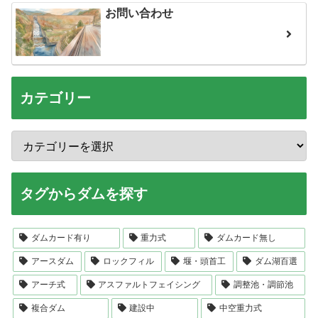
お問い合わせ
カテゴリー
タグからダムを探す
ダムカード有り
重力式
ダムカード無し
アースダム
ロックフィル
堰・頭首工
ダム湖百選
アーチ式
アスファルトフェイシング
調整池・調節池
複合ダム
建設中
中空重力式