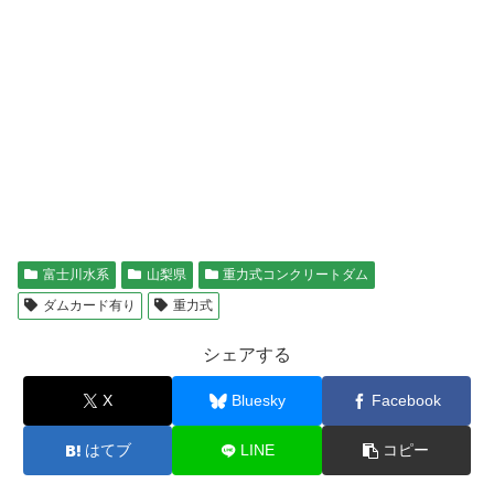
富士川水系
山梨県
重力式コンクリートダム
ダムカード有り
重力式
シェアする
X
Bluesky
Facebook
はてブ
LINE
コピー