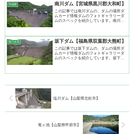
南川ダム【宮城県黒川郡大和町】
宮城県
この記事では南川ダムの、ダムの場所ダ
ムカード情報ダムのフォトギャラリーダ
ムのスペックを紹介しています。南川ダ
ム（宮城県黒川郡大和町）堤高46...
坂下ダム【福島県双葉郡大熊町】
熊川水系
この記事では坂下ダムの、ダムの場所ダ
ムカード情報ダムのフォトギャラリーダ
ムのスペックを紹介しています。坂下ダ
ム（福島県双葉郡大熊町）堤高43...
塩川ダム【山梨県北杜市】
竜ヶ池【山梨県甲府市】