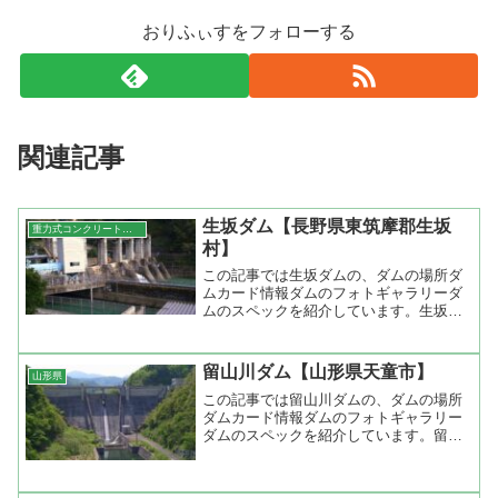
おりふぃすをフォローする
関連記事
生坂ダム【長野県東筑摩郡生坂
重力式コンクリートダム
村】
この記事では生坂ダムの、ダムの場所ダ
ムカード情報ダムのフォトギャラリーダ
ムのスペックを紹介しています。生坂ダ
ム（長野県東筑摩郡生坂村）堤高1...
留山川ダム【山形県天童市】
山形県
この記事では留山川ダムの、ダムの場所
ダムカード情報ダムのフォトギャラリー
ダムのスペックを紹介しています。留山
川ダム（山形県天童市）堤高46m...