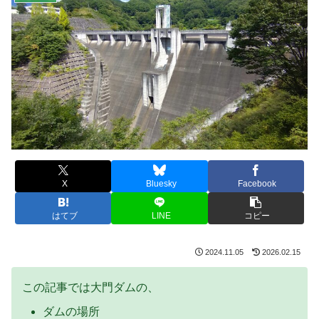
X
Bluesky
Facebook
はてブ
LINE
コピー
2024.11.05
2026.02.15
この記事では大門ダムの、
ダムの場所