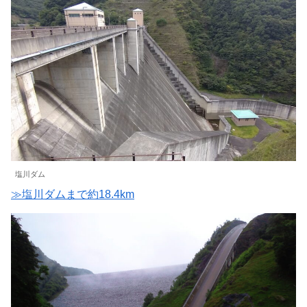
塩川ダム
≫塩川ダムまで約18.4km