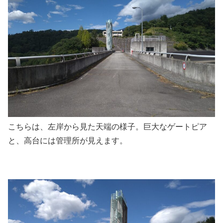
こちらは、左岸から見た天端の様子。巨大なゲートピア
と、高台には管理所が見えます。