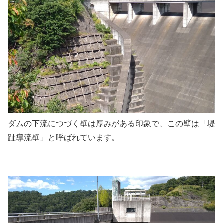
ダムの下流につづく壁は厚みがある印象で、この壁は「堤
趾導流壁」と呼ばれています。