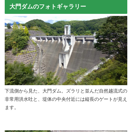
大門ダムのフォトギャラリー
下流側から見た、大門ダム。ズラリと並んだ自然越流式の
非常用洪水吐と、堤体の中央付近には縦長のゲートが見え
ます。