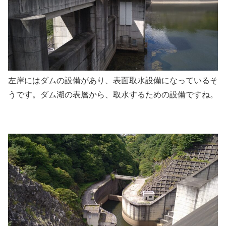
左岸にはダムの設備があり、表面取水設備になっているそ
うです。ダム湖の表層から、取水するための設備ですね。