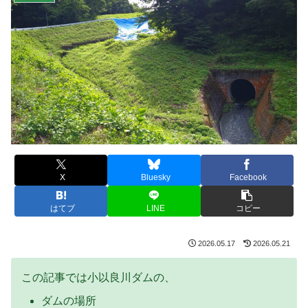
X
Bluesky
Facebook
はてブ
LINE
コピー
2026.05.17
2026.05.21
この記事では小以良川ダムの、
ダムの場所