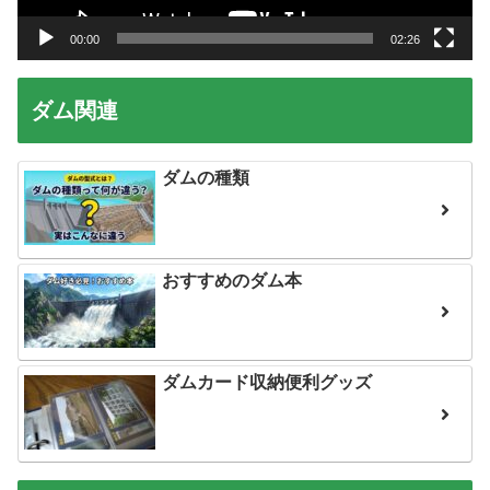
ー
00:00
02:26
ダム関連
ダムの種類
おすすめのダム本
ダムカード収納便利グッズ