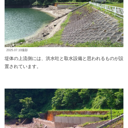
2025.07.10撮影
堤体の上流側には、洪水吐と取水設備と思われるものが設
置されています。