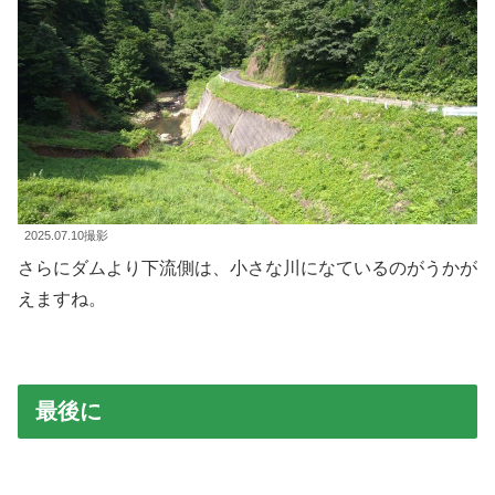
2025.07.10撮影
さらにダムより下流側は、小さな川になているのがうかが
えますね。
最後に