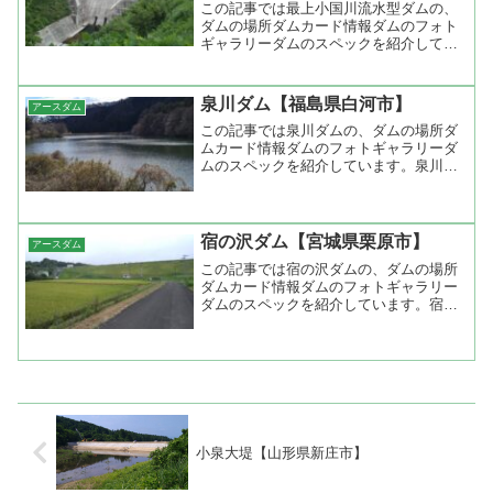
この記事では最上小国川流水型ダムの、
ダムの場所ダムカード情報ダムのフォト
ギャラリーダムのスペックを紹介してい
ます。最上小国川流水型ダム（山形...
泉川ダム【福島県白河市】
アースダム
この記事では泉川ダムの、ダムの場所ダ
ムカード情報ダムのフォトギャラリーダ
ムのスペックを紹介しています。泉川ダ
ム（福島県白河市）堤高17.5m...
宿の沢ダム【宮城県栗原市】
アースダム
この記事では宿の沢ダムの、ダムの場所
ダムカード情報ダムのフォトギャラリー
ダムのスペックを紹介しています。宿の
沢ダム（宮城県栗原市）堤高26m...
小泉大堤【山形県新庄市】