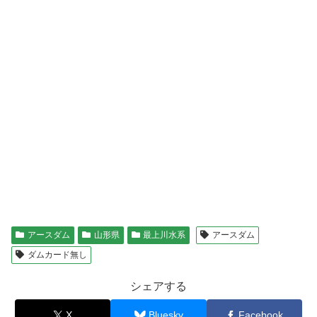
アースダム
山形県
最上川水系
アースダム
ダムカード無し
シェアする
X
Bluesky
Facebook