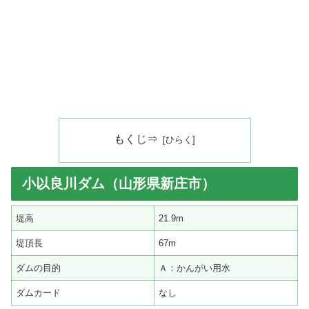
もくじ⇒
小以良川ダム（山形県新庄市）
堤高
21.9m
堤頂長
67m
ダムの目的
Ａ：かんがい用水
ダムカード
なし