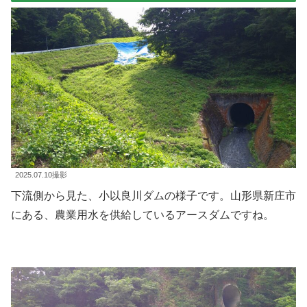
2025.07.10撮影
下流側から見た、小以良川ダムの様子です。山形県新庄市
にある、農業用水を供給しているアースダムですね。