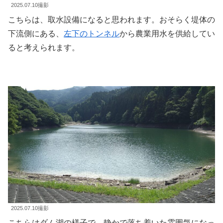
2025.07.10撮影
こちらは、取水設備になると思われます。おそらく堤体の
下流側にある、
左下のトンネル
から農業用水を供給してい
ると考えられます。
2025.07.10撮影
こちらはダム湖の様子で、静かで落ち着いた雰囲気になっ